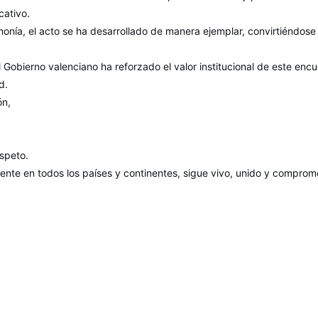
cativo.
onía, el acto se ha desarrollado de manera ejemplar, convirtiéndose
Gobierno valenciano ha reforzado el valor institucional de este enc
d.
ón,
espeto.
sente en todos los países y continentes, sigue vivo, unido y compro