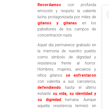
Recordamos
con profunda
emoción y respeto la valiente
lucha protagonizada por miles de
gitanos y gitanas
en los
pabellones de los campos de
concentración nazis.
Aquel día permanece grabado en
la memoria de nuestro pueblo
como símbolo de dignidad y
resistencia frente al horror.
Hombres, mujeres, ancianos y
niños gitanos
se enfrentaron
con valentía a sus carceleros,
defendiendo
hasta el último
instante
s
u vida, su identidad y
su dignidad
humana. Aunque
aquella resistencia terminó en