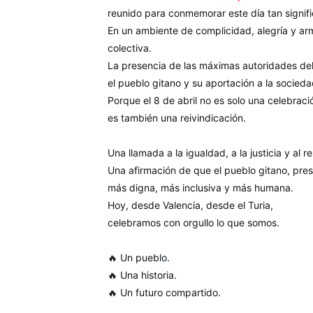
reunido para conmemorar este día tan signifi
En un ambiente de complicidad, alegría y arm
colectiva.
La presencia de las máximas autoridades del 
el pueblo gitano y su aportación a la socieda
Porque el 8 de abril no es solo una celebraci
es también una reivindicación.
Una llamada a la igualdad, a la justicia y al r
Una afirmación de que el pueblo gitano, pre
más digna, más inclusiva y más humana.
Hoy, desde Valencia, desde el Turia,
celebramos con orgullo lo que somos.
🔥 Un pueblo.
🔥 Una historia.
🔥 Un futuro compartido.