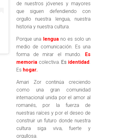
de nuestros jóvenes y mayores
que siguen defendiendo con
orgullo nuestra lengua, nuestra
historia y nuestra cultura.
Porque una
lengua
no es solo un
medio de comunicación. Es una
forma de mirar el mundo.
Es
memoria
colectiva.
Es
identidad
.
Es
hogar.
Amari Zor continúa creciendo
como una gran comunidad
internacional unida por el amor al
romanés, por la fuerza de
nuestras raíces y por el deseo de
construir un futuro donde nuestra
cultura siga viva, fuerte y
orgullosa.