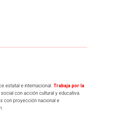
e estatal e internacional.
Trabaja por la
social con acción cultural y educativa.
ras con proyección nacional e
n.