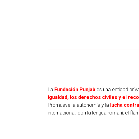
La
Fundación Punjab
es una entidad priva
igualdad, los derechos civil
es y el rec
Promueve la autonomía y la
lucha contra
internacional, con la lengua romaní, el f