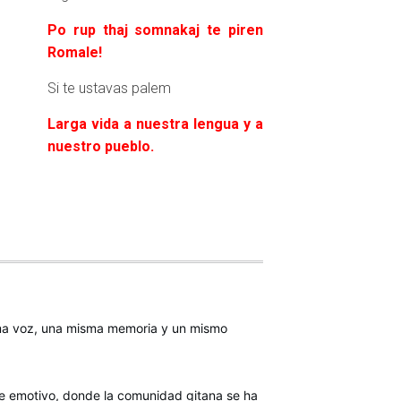
Po rup thaj somnakaj te piren
Romale!
Si te ustavas palem
Larga vida a nuestra lengua y a
nuestro pueblo.
sma voz, una misma memoria y un mismo
te emotivo, donde la comunidad gitana se ha