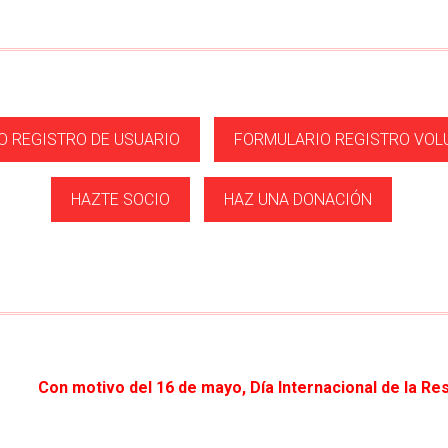
O REGISTRO DE USUARIO
FORMULARIO REGISTRO VOL
HAZTE SOCIO
HAZ UNA DONACIÓN
yo, Día Internacional de la Resisten