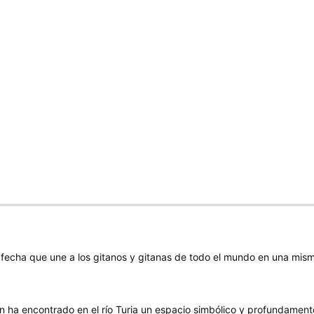
a fecha que une a los gitanos y gitanas de todo el mundo en una mi
ón ha encontrado en el río Turia un espacio simbólico y profundamen