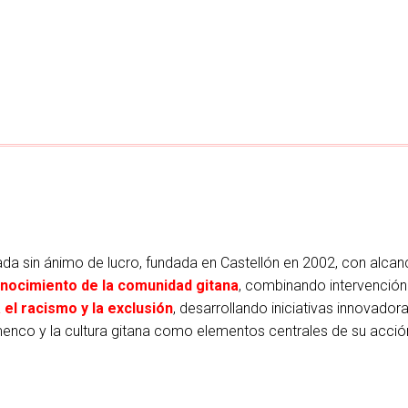
da sin ánimo de lucro, fundada en Castellón en 2002, con alcanc
onocimiento de la comunidad gitana
, combinando intervención 
 el racismo y la exclusión
, desarrollando iniciativas innovado
lamenco y la cultura gitana como elementos centrales de su acció