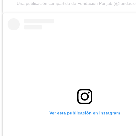
Una publicación compartida de Fundación Punjab (@fundacio
Ver esta publicación en Instagram