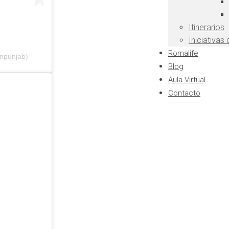
Itinerarios
Iniciativas
Romalife
npunjab)
Blog
Aula Virtual
Contacto