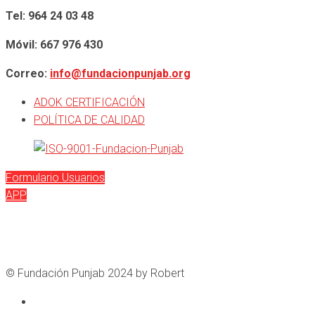
Tel: 964 24 03 48
Móvil: 667 976 430
Correo:
info@fundacionpunjab.org
ADOK CERTIFICACIÓN
POLÍTICA DE CALIDAD
Formulario Usuarios
APP
© Fundación Punjab 2024 by Robert