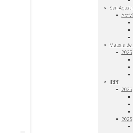
San Agustín
Activ
Materia de
2025
IRPF
2026
2025