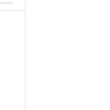
npunjab)