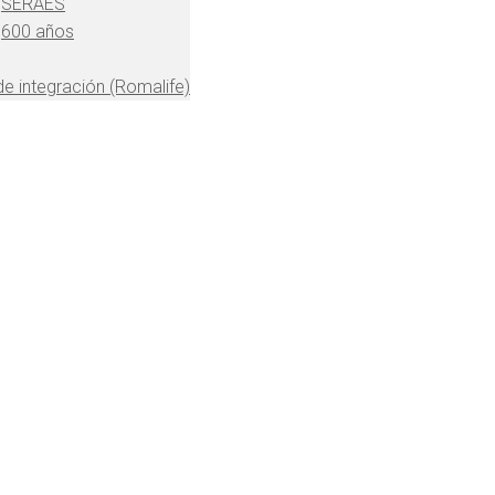
SERAES
600 años
 de integración (Romalife)