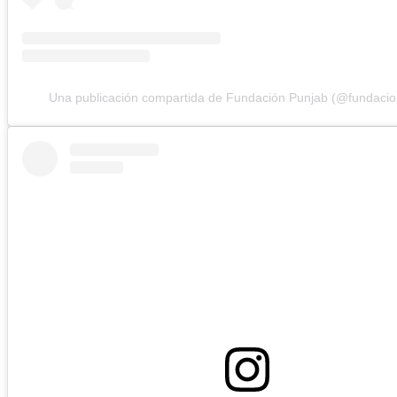
Una publicación compartida de Fundación Punjab (@fundacio