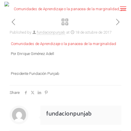
Published by
fundacionpunjab
at
18 de octubre de 2017
Comunidades de Aprendizaje o la panacea de la marginalidad
Por Enrique Giménez Adell
Presidente Fundación Punjab
Share
fundacionpunjab