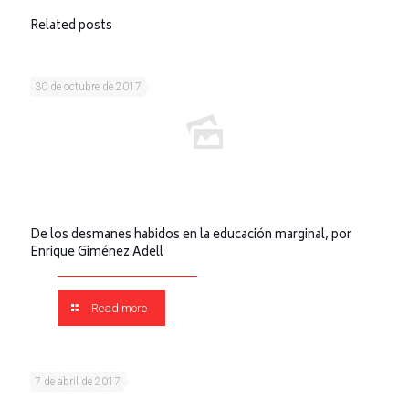
Related posts
30 de octubre de 2017
De los desmanes habidos en la educación marginal, por
Enrique Giménez Adell
Read more
7 de abril de 2017