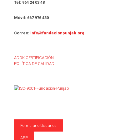
Tel: 964 24 03 48
Móvil: 667 976 430
Correo:
info@fundacionpunjab.org
ADOK CERTIFICACIÓN
POLÍTICA DE CALIDAD
Formulario Usuarios
APP