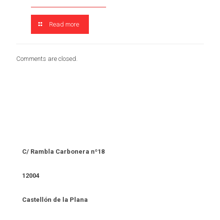
Read more
Comments are closed.
C/ Rambla Carbonera nº18
12004
Castellón de la Plana