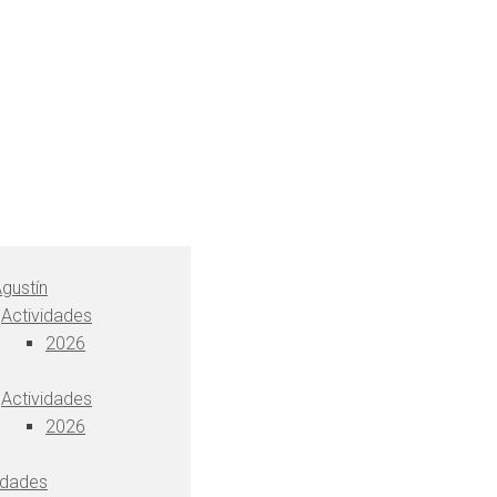
gustín
Actividades
2026
Actividades
2026
idades