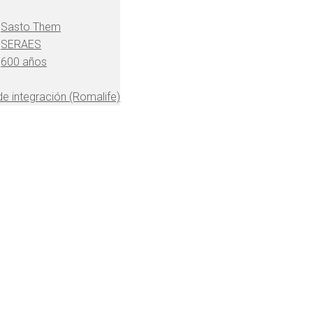
Sasto Them
SERAES
600 años
 de integración (Romalife)