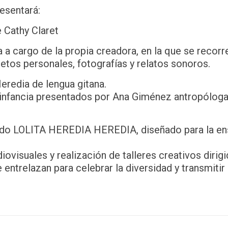
resentará:
 Cathy Claret
 a cargo de la propia creadora, en la que se recorre
jetos personales, fotografías y relatos sonoros.
redia de lengua gitana.
a infancia presentados por Ana Giménez antropóloga
odo LOLITA HEREDIA HEREDIA, diseñado para la en
visuales y realización de talleres creativos dirigid
se entrelazan para celebrar la diversidad y transmiti