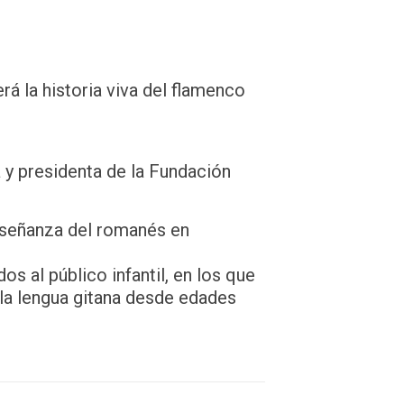
rá la historia viva del flamenco
 y presidenta de la Fundación
señanza del romanés en
os al público infantil, en los que
r la lengua gitana desde edades