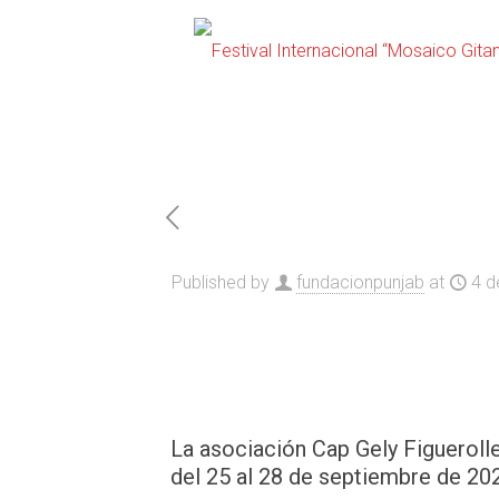
Published by
fundacionpunjab
at
4 d
La asociación Cap Gely Figuerolle
del 25 al 28 de septiembre de 202