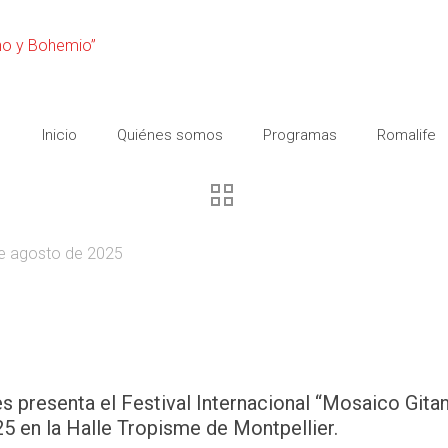
Inicio
Quiénes somos
Programas
Romalife
e agosto de 2025
s presenta el Festival Internacional “Mosaico Gita
5 en la Halle Tropisme de Montpellier.