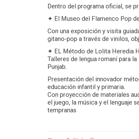
Dentro del programa oficial, se p
✦ El Museo del Flamenco Pop de
Con una exposición y visita guiada
gitano-pop a través de vinilos, ob
✦ EL Método de Lolita Heredia He
Talleres de lengua romaní para l
Punjab.
Presentación del innovador mét
educación infantil y primaria.
Con proyección de materiales audio
el juego, la música y el lenguaje 
tempranas