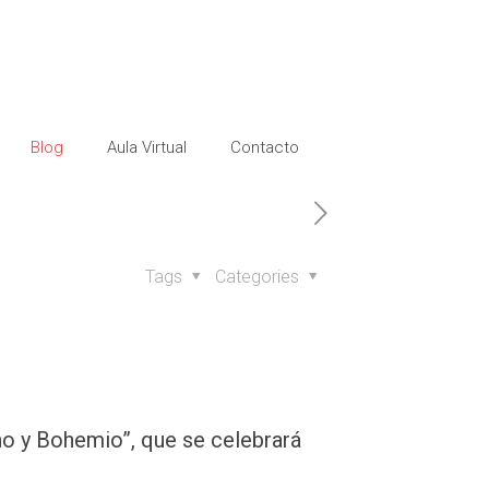
Blog
Aula Virtual
Contacto
Tags
Categories
no y Bohemio”, que se celebrará