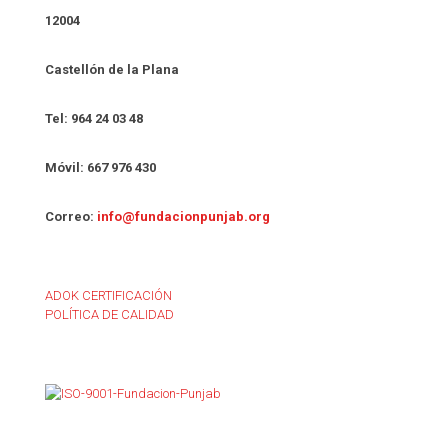
12004
Castellón de la Plana
Tel: 964 24 03 48
Móvil: 667 976 430
Correo:
info@fundacionpunjab.org
ADOK CERTIFICACIÓN
POLÍTICA DE CALIDAD