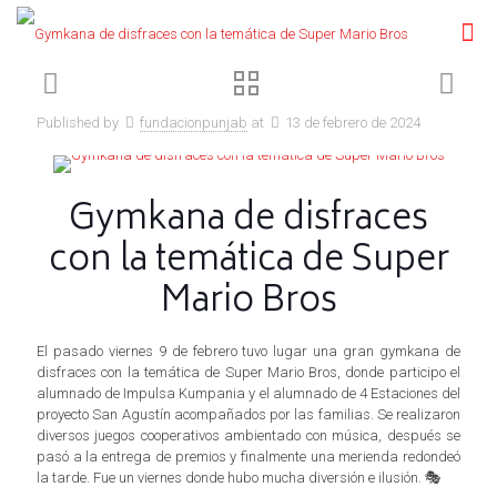
Published by
fundacionpunjab
at
13 de febrero de 2024
Gymkana de disfraces
con la temática de Super
Mario Bros
El pasado viernes 9 de febrero tuvo lugar una gran gymkana de
disfraces con la temática de Super Mario Bros, donde participo el
alumnado de Impulsa Kumpania y el alumnado de 4 Estaciones del
proyecto San Agustín acompañados por las familias. Se realizaron
diversos juegos cooperativos ambientado con música, después se
pasó a la entrega de premios y finalmente una merienda redondeó
la tarde. Fue un viernes donde hubo mucha diversión e ilusión. 🎭