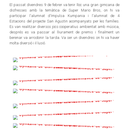
El passat divendres 9 de febrer va tenir lloc una gran gimcana de
disfresses amb la temàtica de Super Mario Bros, on hi va
participar l'alumnat d'Impulsa Kumpania i l'alumnat de 4
Estacions del projecte San Agustin acompanyats per les famílies.
Es van realitzar diversos jocs cooperatius ambientat amb música,
després es va passar al lliurament de premis i finalment un
berenar va arrodonir la tarda. Va ser un divendres on hi va haver
molta diversió i il·lusió.