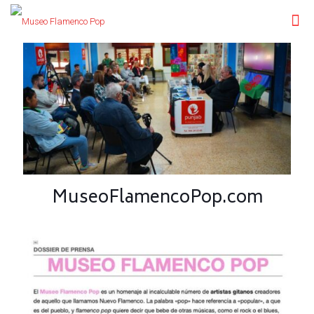
MuseoFlamencoPop.com