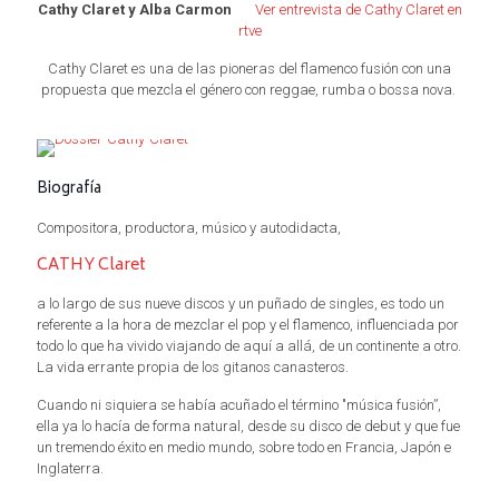
Cathy Claret y Alba Carmon
Ver entrevista de Cathy Claret en
rtve
Cathy Claret es una de las pioneras del flamenco fusión con una
propuesta que mezcla el género con reggae, rumba o bossa nova.
Biografía
Compositora, productora, músico y autodidacta,
CATHY Claret
a lo largo de sus nueve discos y un puñado de singles, es todo un
referente a la hora de mezclar el pop y el flamenco, influenciada por
todo lo que ha vivido viajando de aquí a allá, de un continente a otro.
La vida errante propia de los gitanos canasteros.
Cuando ni siquiera se había acuñado el término "música fusión”,
ella ya lo hacía de forma natural, desde su disco de debut y que fue
un tremendo éxito en medio mundo, sobre todo en Francia, Japón e
Inglaterra.