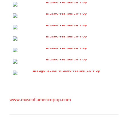
www.museoflamencopop.com