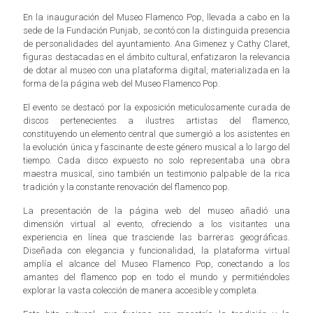
En la inauguración del Museo Flamenco Pop, llevada a cabo en la
sede de la Fundación Punjab, se contó con la distinguida presencia
de personalidades del ayuntamiento. Ana Gimenez y Cathy Claret,
figuras destacadas en el ámbito cultural, enfatizaron la relevancia
de dotar al museo con una plataforma digital, materializada en la
forma de la página web del Museo Flamenco Pop.
El evento se destacó por la exposición meticulosamente curada de
discos pertenecientes a ilustres artistas del flamenco,
constituyendo un elemento central que sumergió a los asistentes en
la evolución única y fascinante de este género musical a lo largo del
tiempo. Cada disco expuesto no solo representaba una obra
maestra musical, sino también un testimonio palpable de la rica
tradición y la constante renovación del flamenco pop.
La presentación de la página web del museo añadió una
dimensión virtual al evento, ofreciendo a los visitantes una
experiencia en línea que trasciende las barreras geográficas.
Diseñada con elegancia y funcionalidad, la plataforma virtual
amplía el alcance del Museo Flamenco Pop, conectando a los
amantes del flamenco pop en todo el mundo y permitiéndoles
explorar la vasta colección de manera accesible y completa.