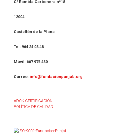
C/ Rambla Carbonera nº18
12004
Castellón de la Plana
Tel: 964 24 03 48
Móvil: 667 976 430
Correo:
info@fundacionpunjab.org
ADOK CERTIFICACIÓN
POLÍTICA DE CALIDAD