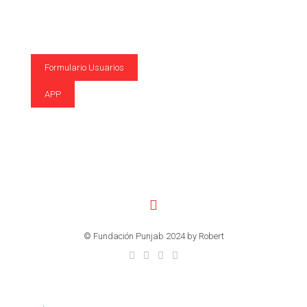
Formulario Usuarios
APP
© Fundación Punjab 2024 by Robert