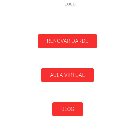
RENOVAR DARDE
AULA VIRTUAL
BLOG