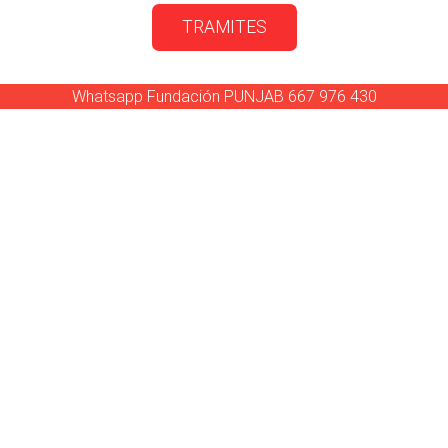
TRAMITES
Whatsapp Fundación PUNJAB 667 976 430