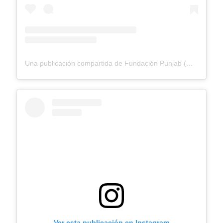
Una publicación compartida de Fundación Punjab (@fundacionpunjab)
Ver esta publicación en Instagram