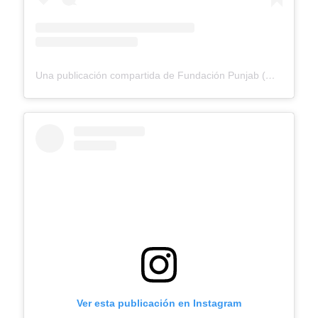
Una publicación compartida de Fundación Punjab (@fundacionpunjab)
Ver esta publicación en Instagram