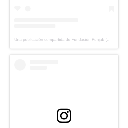
Una publicación compartida de Fundación Punjab (@fundacionpunjab)