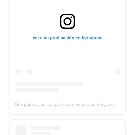
Ver esta publicación en Instagram
Una publicación compartida de Fundación Punjab (@fundacionpunjab)