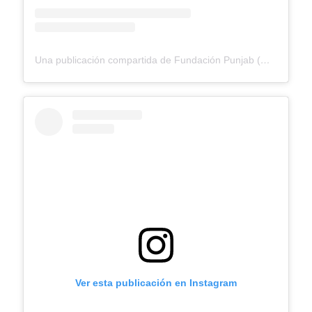
Una publicación compartida de Fundación Punjab (@fundacionpunjab)
Ver esta publicación en Instagram