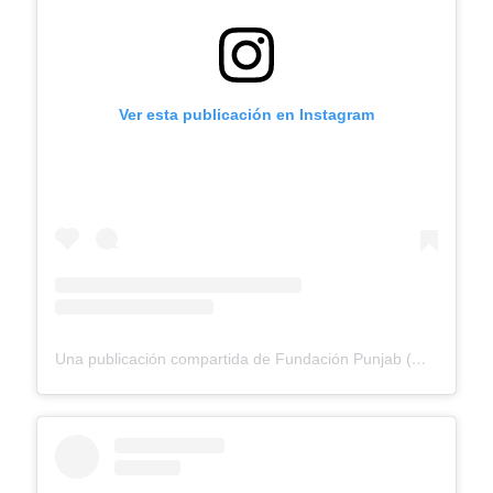
Ver esta publicación en Instagram
Una publicación compartida de Fundación Punjab (@fundacionpunjab)