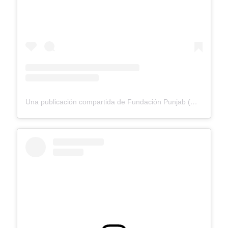
Una publicación compartida de Fundación Punjab (@fundacionpunjab)