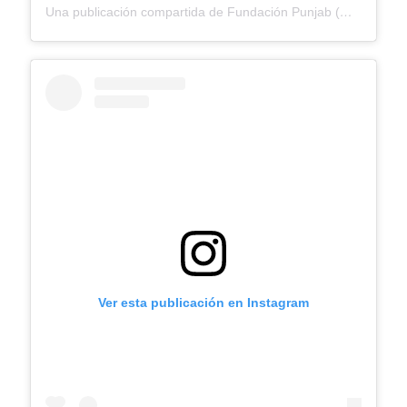
Una publicación compartida de Fundación Punjab (@fundacionpunjab)
Ver esta publicación en Instagram