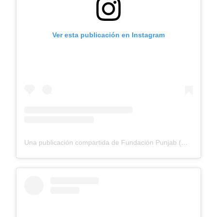
Ver esta publicación en Instagram
Una publicación compartida de Fundación Punjab (@fundacionpunjab)