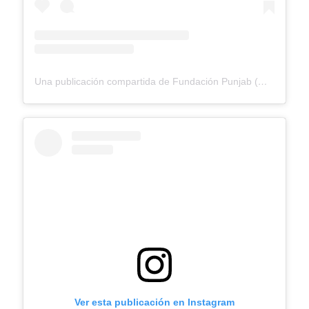
Una publicación compartida de Fundación Punjab (@fundacionpunjab)
Ver esta publicación en Instagram