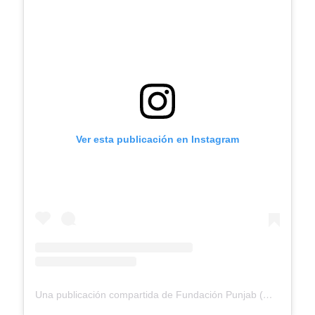
Ver esta publicación en Instagram
Una publicación compartida de Fundación Punjab (@fundacionpunjab)