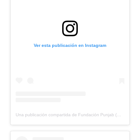
Ver esta publicación en Instagram
Una publicación compartida de Fundación Punjab (@fundacionpunjab)