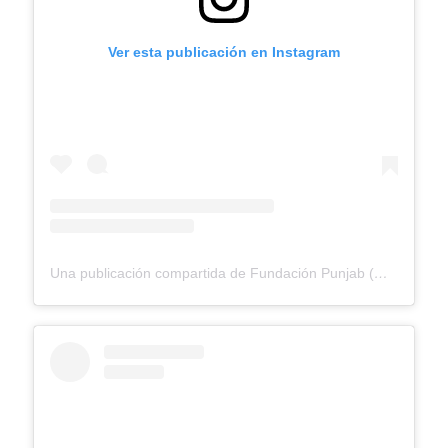
Ver esta publicación en Instagram
Una publicación compartida de Fundación Punjab (@fundacionpunjab)