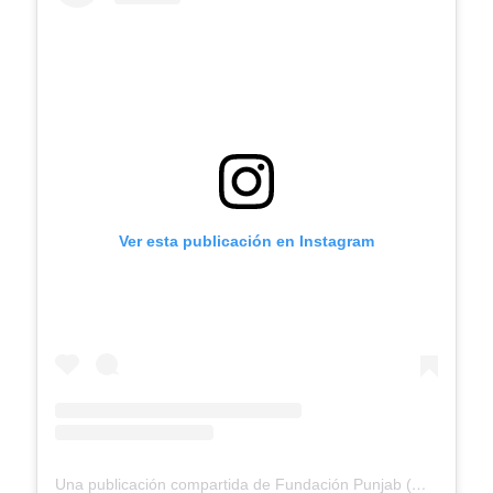
Ver esta publicación en Instagram
Una publicación compartida de Fundación Punjab (@fundacionpunjab)