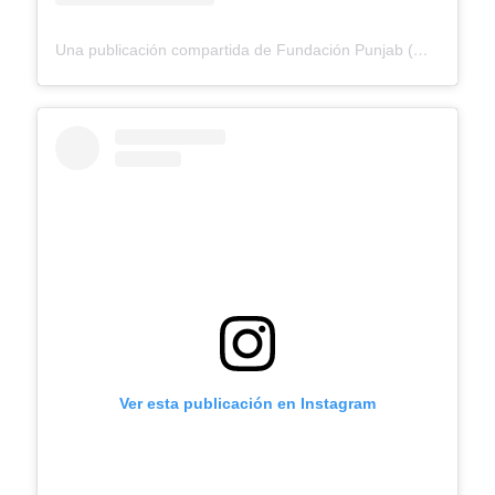
Una publicación compartida de Fundación Punjab (@fundacionpunjab)
Ver esta publicación en Instagram