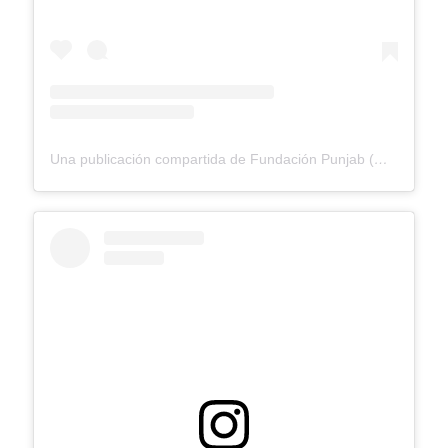
Una publicación compartida de Fundación Punjab (@fundacionpunjab)