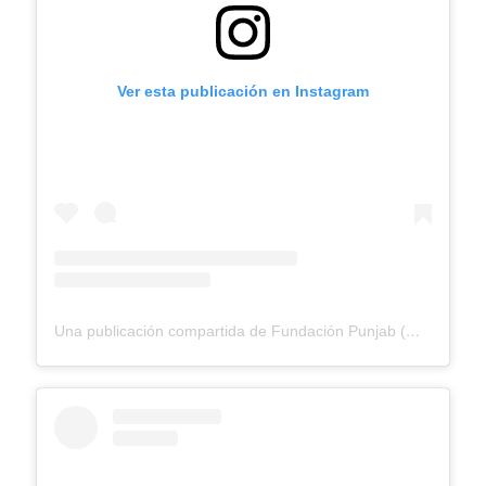
Ver esta publicación en Instagram
Una publicación compartida de Fundación Punjab (@fundacionpunjab)