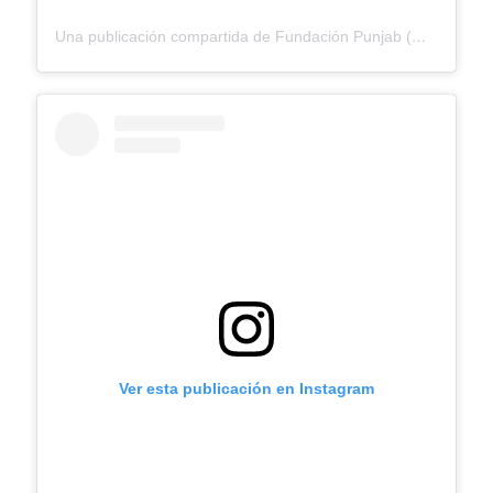
Una publicación compartida de Fundación Punjab (@fundacionpunjab)
Ver esta publicación en Instagram