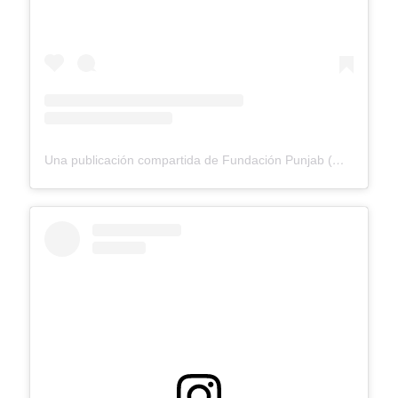
Una publicación compartida de Fundación Punjab (@fundacionpunjab)