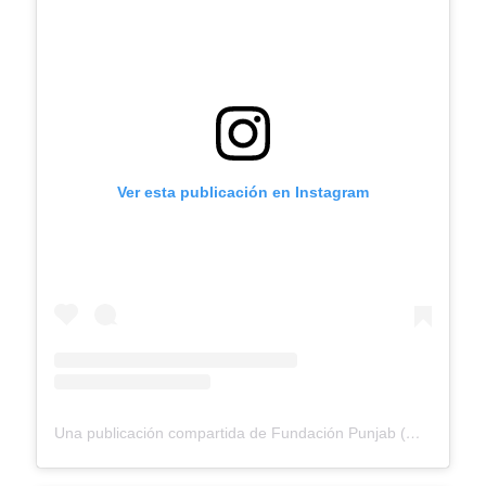
Ver esta publicación en Instagram
Una publicación compartida de Fundación Punjab (@fundacionpunjab)