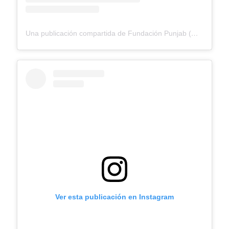
Una publicación compartida de Fundación Punjab (@fundacionpunjab)
Ver esta publicación en Instagram