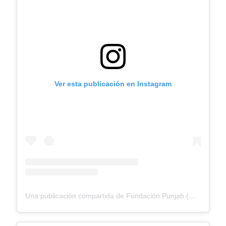
Ver esta publicación en Instagram
Una publicación compartida de Fundación Punjab (@fundacionpunjab)