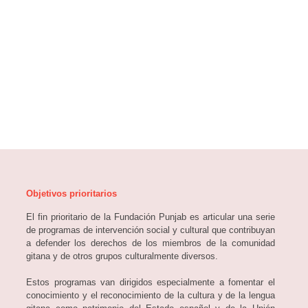
La mejor fundación de Castellon. Siempre te ayudan y
consiguen la mejor solución en todo.
La mejor fundación de Castellon. Siempre te ayudan y
consiguen la mejor solución en todo.
Objetivos prioritarios
El fin prioritario de la Fundación Punjab es articular una serie
de programas de intervención social y cultural que contribuyan
a defender los derechos de los miembros de la comunidad
gitana y de otros grupos culturalmente diversos.
Estos programas van dirigidos especialmente a fomentar el
conocimiento y el reconocimiento de la cultura y de la lengua