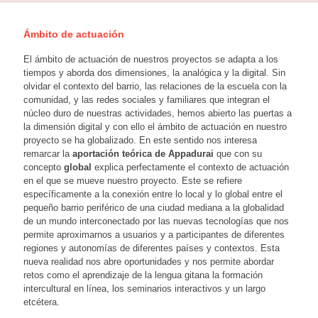
Ámbito de actuación
El ámbito de actuación de nuestros proyectos se adapta a los
tiempos y aborda dos dimensiones, la analógica y la digital. Sin
olvidar el contexto del barrio, las relaciones de la escuela con la
comunidad, y las redes sociales y familiares que integran el
núcleo duro de nuestras actividades, hemos abierto las puertas a
la dimensión digital y con ello el ámbito de actuación en nuestro
proyecto se ha globalizado. En este sentido nos interesa
remarcar la
aportación teórica de Appadurai
que con su
concepto
global
explica perfectamente el contexto de actuación
en el que se mueve nuestro proyecto. Este se refiere
específicamente a la conexión entre lo local y lo global entre el
pequeño barrio periférico de una ciudad mediana a la globalidad
de un mundo interconectado por las nuevas tecnologías que nos
permite aproximarnos a usuarios y a participantes de diferentes
regiones y autonomías de diferentes países y contextos. Esta
nueva realidad nos abre oportunidades y nos permite abordar
retos como el aprendizaje de la lengua gitana la formación
intercultural en línea, los seminarios interactivos y un largo
etcétera.