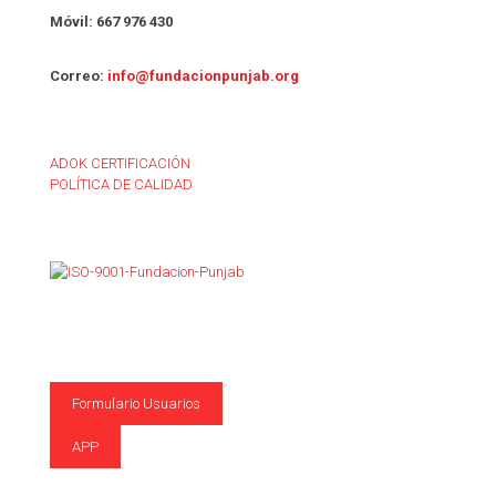
Móvil: 667 976 430
Correo:
info@fundacionpunjab.org
ADOK CERTIFICACIÓN
POLÍTICA DE CALIDAD
Formulario Usuarios
APP