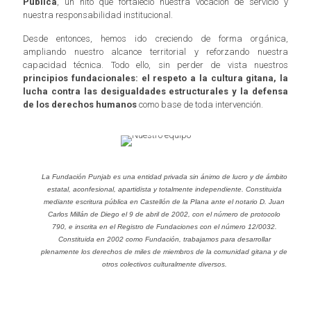
Pública
, un hito que fortaleció nuestra vocación de servicio y
nuestra responsabilidad institucional.
Desde entonces, hemos ido creciendo de forma orgánica,
ampliando nuestro alcance territorial y reforzando nuestra
capacidad técnica. Todo ello, sin perder de vista nuestros
principios fundacionales: el respeto a la cultura gitana, la
lucha contra las desigualdades estructurales y la defensa
de los derechos humanos
como base de toda intervención.
La Fundación Punjab es una entidad privada sin ánimo de lucro y de ámbito
estatal, aconfesional, apartidista y totalmente independiente. Constituida
mediante escritura pública en Castellón de la Plana ante el notario D. Juan
Carlos Millán de Diego el 9 de abril de 2002, con el número de protocolo
790, e inscrita en el Registro de Fundaciones con el número 12/0032.
Constituida en 2002 como Fundación, trabajamos para desarrollar
plenamente los derechos de miles de miembros de la comunidad gitana y de
otros colectivos culturalmente diversos.