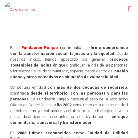
En la
Fundación Punjab
nos impulsa un
firme compromiso
con la transformación social, la justicia y la equidad.
Desde
nuestros inicios, hemos apostado por generar p
rocesos
sostenibles de inclusión
que dignifiquen la vida de las personas
y fortalezcan el tejido comunitario, especialmente dentro del
pueblo
gitano y otros colectivos en situación de vulnerabilidad.
Somos una entidad
con más de dos décadas de recorrido
,
construida
desde el territorio, con las personas y para las
personas
. La Fundación Punjab nace en el seno de la Asociación
Gitana de Castellón en el
año 2002
, como respuesta a la necesidad
de dotar de mayor estructura y estabilidad a un trabajo que venía
gestándose desde mucho antes, caracterizado por su
enfoque
comunitario, transversal y transformador.
En
2003 fuimos reconocidos como Entidad de Utilidad