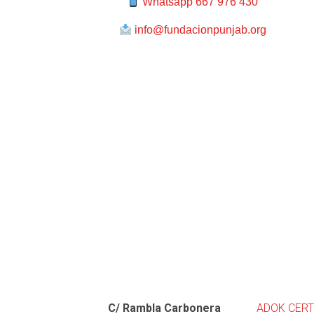
Whatsapp 667 976 430
info@fundacionpunjab.org
C/ Rambla Carbonera
ADOK CERT