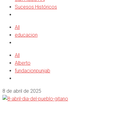
Sucesos Históricos
All
educacion
All
Alberto
fundacionpunjab
8 de abril de 2025