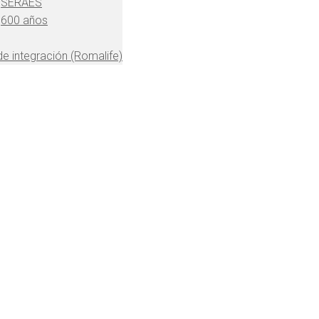
SERAES
600 años
 de integración (Romalife)