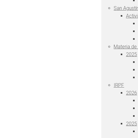
San Agustín
Activ
Materia de
2025
IRPF
2026
2025